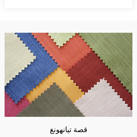
قصة تيانهونغ