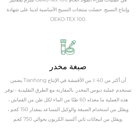
وإنتاج النسيج. حصلت منتجات النسيج الأساسية لدينا على شهادة
OEKO-TEX 100.
صبغة مخدر
يضمن Tianhong أن أكثر من 40 ٪ من الأقمشة في الإنتاج
تستخدم عملية دبوس المخدر. بالمقارنة مع الطرق التقليدية - توفر
هذه العملية ما معدله 60 طنًا من الماء لكل طن من القماش ،
ويقلل من استخدام الصبغة والوكيل المساعد بمقدار 150 كجم ،
ويقلل من انبعاثات ثاني أكسيد الكربون بحوالي 750 كجم.