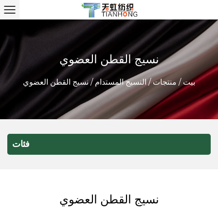
نسيج القطن العضوي
بيت
/
منتجات
/
النسيج المستدام
/
نسيج القطن العضوي
فئات
نسيج القطن العضوي