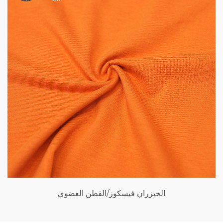
الخيزران فيسكوز/القطن العضوي