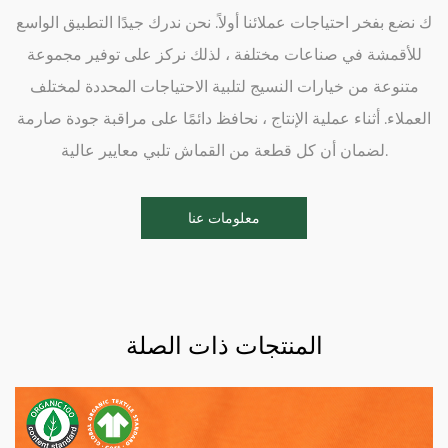
ك نضع بفخر احتياجات عملائنا أولاً. نحن ندرك جيدًا التطبيق الواسع
للأقمشة في صناعات مختلفة ، لذلك نركز على توفير مجموعة
متنوعة من خيارات النسيج لتلبية الاحتياجات المحددة لمختلف
العملاء. أثناء عملية الإنتاج ، نحافظ دائمًا على مراقبة جودة صارمة
لضمان أن كل قطعة من القماش تلبي معايير عالية.
معلومات عنا
المنتجات ذات الصلة