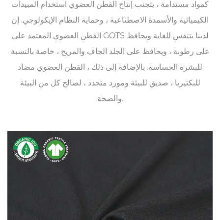
كمواد مستدامة ، يتجنب إنتاج القطن العضوي استخدام المبيدات
الكيميائية والأسمدة الاصطناعية ، وحماية النظام الإيكولوجي. إن
القطن العضوي المعتمد على GOTS لدينا يتنفس للغاية ويحافظ
على رطوبة ، ويحافظ على الجلد الجاف والمريح ، خاصة بالنسبة
للبشرة الحساسة. بالإضافة إلى ذلك ، القطن العضوي مضاد
للبكتيريا ، صديق للبيئة ومورد متجدد ، لصالح كل من البيئة
والصحة.