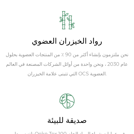
رواد الخيزران العضوي
نحن ملتزمون بإنشاء أكثر من 90 ٪ من المنتجات العضوية بحلول
عام 2030 ، ونحن واحدة من أوائل الشركات المصنعة في العالم
التي تتبنى علامة الخيزران OCS العضوية.
صديقة للبيئة
نلتزم بمعايير Oeko-Tex 100 في عمليات شراء المواد الخام