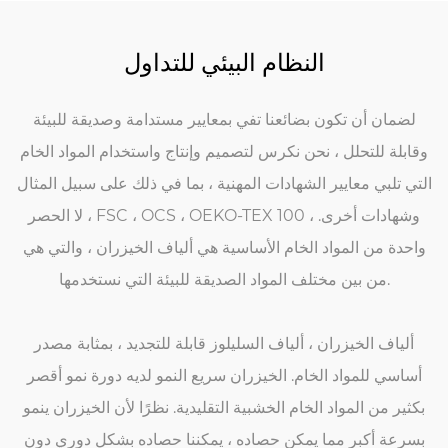
النظام البيئي للتداول
لضمان أن تكون بضائعنا تفي بمعايير مستدامة وصديقة للبيئة
وقابلة للتحلل ، نحن نكرس لتصميم وإنتاج واستخدام المواد الخام
التي تلبي معايير الشهادات المهنية ، بما في ذلك على سبيل المثال
لا الحصر ، FSC ، OCS ، OEKO-TEX 100 ، وشهادات أخرى.
واحدة من المواد الخام الأساسية هي ألياف الخيزران ، والتي هي
من بين مختلف المواد الصديقة للبيئة التي نستخدمها.
ألياف الخيزران ، ألياف السليلوز قابلة للتجديد ، بمثابة مصدر
أساسي للمواد الخام. الخيزران سريع النمو لديه دورة نمو أقصر
بكثير من المواد الخام الخشبية التقليدية. نظرًا لأن الخيزران ينمو
بسرعة أكبر مما يمكن حصاده ، يمكننا حصاده بشكل دوري دون